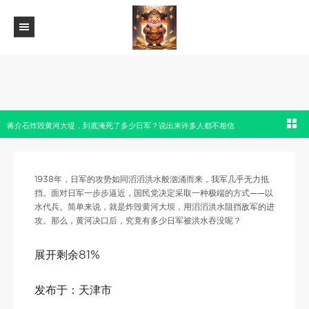
蒋介石炸毁黄河大堤，到底淹死了多少日军？说出来许多人都不相信
1938年，日军的攻势如同滔滔洪水般汹涌而来，我军几乎无力抵
挡。面对日军一步步逼近，国民党决定采取一种极端的方式——以
水代兵。简单来说，就是炸毁黄河大坝，用滔滔洪水阻挡敌军的进
攻。那么，黄河决口后，究竟有多少日军被洪水吞没呢？
展开剩余81%
发布于：天津市