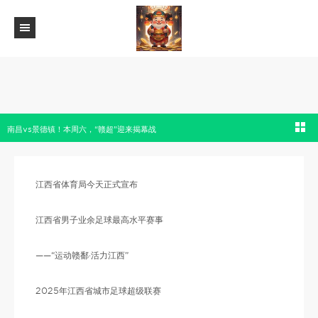
南昌vs景德镇！本周六，“赣超”迎来揭幕战
江西省体育局今天正式宣布
江西省男子业余足球最高水平赛事
——“运动赣鄱·活力江西”
2025年江西省城市足球超级联赛