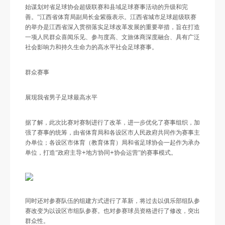
始谋划对省足球协会超级联赛和县域足球赛事活动的升级和完
善。”江西省体育局副局长金紫薇表示。江西省城市足球超级联赛
的举办是江西省深入贯彻落实足球改革发展的重要举措，旨在打造
一项人民群众喜闻乐见、参与度高、文旅体商深度融合、具有广泛
社会影响力和持久生命力的高水平社会足球赛事。
群众赛事
展现我省男子足球最高水平
据了解，此次比赛对赛制进行了改革，进一步优化了赛事组织，加
强了赛事的统筹，由省体育局和各设区市人民政府共同作为赛事主
办单位；各设区市体育（教育体育）局和省足球协会一起作为承办
单位，打造“政府主导+地方协同+协会运营”的赛事模式。
同时还对参赛队伍的组建方式进行了革新，将过去以俱乐部组队参
赛改变为以设区市组队参赛。也对参赛球员资格进行了修改，突出
群众性。