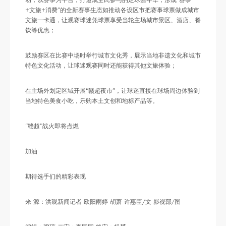
+文旅+消费”的全新赛事生态如推动各设区市把赛事球票做成城市
文旅一卡通，让观赛球迷凭球票享受当轮主场城市景区、酒店、餐
饮等优惠；
鼓励赛区在比赛中场时举行城市文化秀，展示当地非遗文化和城市
特色文化活动，让球迷观赛同时还能获得其他文旅体验；
在主场外划定区域开展“赣超夜市”，让球迷直接在球场周边体验到
当地特色美食小吃，乐购本土文创和地标产品等。
“赣超”战火即将点燃
加油
期待选手们的精彩表现
来 源：洪观新闻记者 欧阳雨婷 胡萧 许惠臣/文 影视部/图