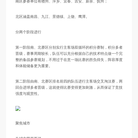
南区参赛单位有赣州、萍乡、宜春、吉安、新余、抚州；
北区涵盖南昌、九江、景德镇、上饶、鹰潭。
分两个阶段进行
第一阶段南、北赛区分别实行主客场双循环的积分赛制，积分多者
晋级，赛事周期较长，队伍可以充分根据自己的技术特点做一个完
整的备战参赛规划，不用过于在意一场比赛的胜负得失，阵容厚度
和体能储备更为重要。
第二阶段由南、北赛区排名前四的队伍进行主客场交叉淘汰赛，两
回合进球多者晋级，这就使得比赛变得更加刺激，从而保证了竞技
强度与观赏性。
聚焦城市