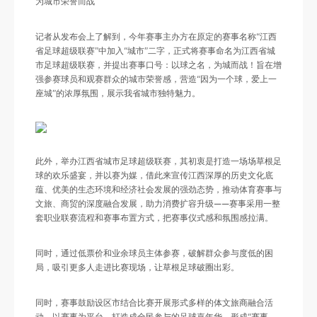
为城市荣誉而战
记者从发布会上了解到，今年赛事主办方在原定的赛事名称“江西
省足球超级联赛”中加入“城市”二字，正式将赛事命名为江西省城
市足球超级联赛，并提出赛事口号：以球之名，为城而战！旨在增
强参赛球员和观赛群众的城市荣誉感，营造“因为一个球，爱上一
座城”的浓厚氛围，展示我省城市独特魅力。
此外，举办江西省城市足球超级联赛，其初衷是打造一场场草根足
球的欢乐盛宴，并以赛为媒，借此来宣传江西深厚的历史文化底
蕴、优美的生态环境和经济社会发展的强劲态势，推动体育赛事与
文旅、商贸的深度融合发展，助力消费扩容升级——赛事采用一整
套职业联赛流程和赛事布置方式，把赛事仪式感和氛围感拉满。
同时，通过低票价和业余球员主体参赛，破解群众参与度低的困
局，吸引更多人走进比赛现场，让草根足球破圈出彩。
同时，赛事鼓励设区市结合比赛开展形式多样的体文旅商融合活
动，以赛事为平台，打造成全民参与的足球嘉年华，形成“赛事