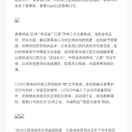
发布了赛事杯、赛事logo以及赛事口号。
赛事杯由“足球”“青花瓷”“江西”字样三大元素构成，顶部金色足
球，呼应主题，象征赛事核心与对足球的纯粹热爱，金色赋予荣耀
感，诠释对冠军荣誉的追求；主体采用江西代表性符号青花瓷，蓝
白纹饰展现千年陶瓷文化底蕴，温润瓷质传递江西文化细腻厚重，
让奖杯成为江西文化 “流动名片”；中部金色饰带的 “江西” 书法字
体，以传统笔墨强化地域属性，彰显本土根基，传递赛事地域归
属。
LOGO整体由代表江西简称的“赣”文字构成，多彩刷象征赛事的
活力与包容，传递竞技激情；LOGO中融入了运动员形象和动
作，并将整体形状化作足球的主形体，运动感十足，体现赛事属
性。赛事口号则分为“以球之名，为城而战”“谁是大俵哥”两则。
“此次江西省城市足球超级联赛，江西省体育局从去年下半年就开